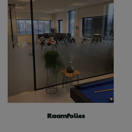
Raamfolies