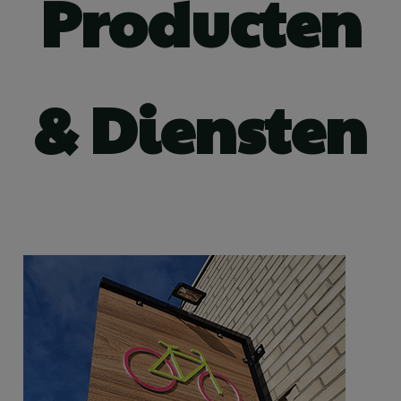
Producten
& Diensten