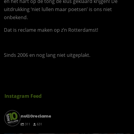
en het hart op de tong de klus geklaard krijgen! De
uitdrukking ‘niet lullen maar poetsen’ is ons niet
onbekend.
Dat is reclame maken op z’n Rotterdamst!
Sinds 2006 en nog lang niet uitgeplakt.
Instagram Feed
nul10reclame
311
631