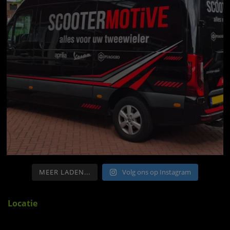
MEER LADEN...
Volg ons op Instagram
Locatie