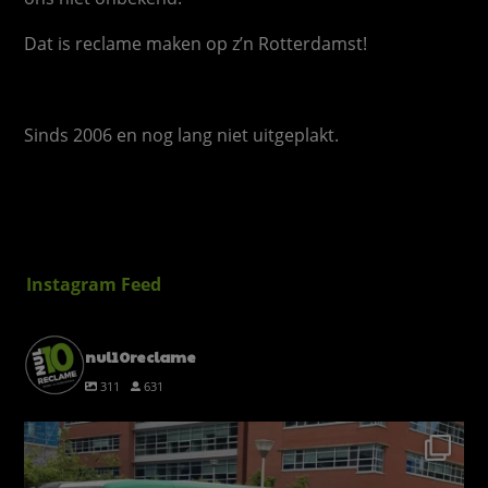
Dat is reclame maken op z’n Rotterdamst!
Sinds 2006 en nog lang niet uitgeplakt.
Instagram Feed
nul10reclame
311
631