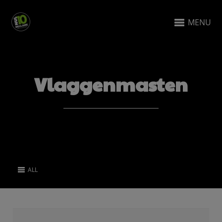
MENU
Vlaggenmasten
ALL