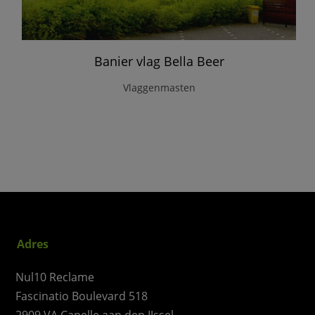
Banier vlag Bella Beer
Vlaggenmasten
Adres
Nul10 Reclame
Fascinatio Boulevard 518
2909 VA Capelle aan den IJssel