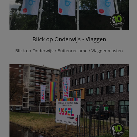
Blick op Onderwijs - Vlaggen
Blick op Onderwijs / Buitenreclame / Vlaggenmasten