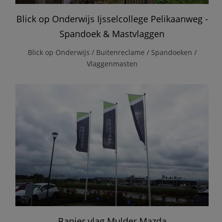
Blick op Onderwijs Ijsselcollege Pelikaanweg -
Spandoek & Mastvlaggen
Blick op Onderwijs / Buitenreclame / Spandoeken /
Vlaggenmasten
Banier vlag Mulder Mazda