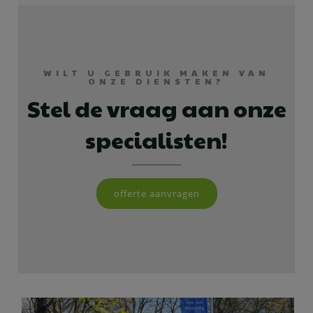
WILT U GEBRUIK MAKEN VAN
ONZE DIENSTEN?
Stel de vraag aan onze
specialisten!
offerte aanvragen