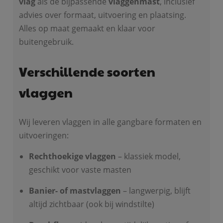
vlag
als de bijpassende
vlaggenmast
, inclusief
advies over formaat, uitvoering en plaatsing.
Alles op maat gemaakt en klaar voor
buitengebruik.
Verschillende soorten
vlaggen
Wij leveren vlaggen in alle gangbare formaten en
uitvoeringen:
Rechthoekige vlaggen
– klassiek model,
geschikt voor vaste masten
Banier- of mastvlaggen
– langwerpig, blijft
altijd zichtbaar (ook bij windstilte)