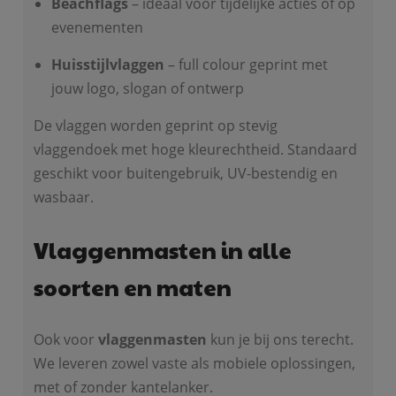
Beachflags
– ideaal voor tijdelijke acties of op
evenementen
Huisstijlvlaggen
– full colour geprint met
jouw logo, slogan of ontwerp
De vlaggen worden geprint op stevig
vlaggendoek met hoge kleurechtheid. Standaard
geschikt voor buitengebruik, UV-bestendig en
wasbaar.
Vlaggenmasten in alle
soorten en maten
Ook voor
vlaggenmasten
kun je bij ons terecht.
We leveren zowel vaste als mobiele oplossingen,
met of zonder kantelanker.