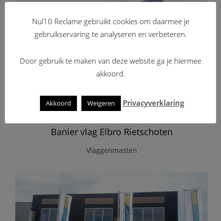
Nul10 Reclame gebruikt cookies om daarmee je
gebruikservaring te analyseren en verbeteren.
Door gebruik te maken van deze website ga je hiermee
akkoord.
Privacyverklaring
Akkoord
Weigeren
Banier vlag Elbro Rietschoten
Vlaggenmasten