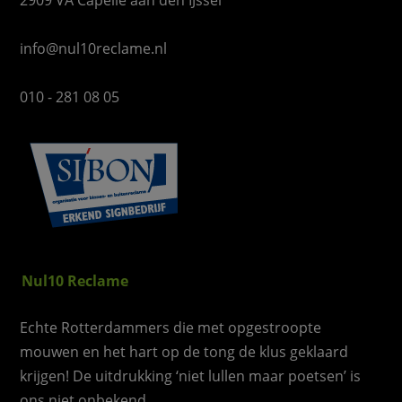
info@nul10reclame.nl
010 - 281 08 05
Nul10 Reclame
Echte Rotterdammers die met opgestroopte
mouwen en het hart op de tong de klus geklaard
krijgen! De uitdrukking ‘niet lullen maar poetsen’ is
ons niet onbekend.