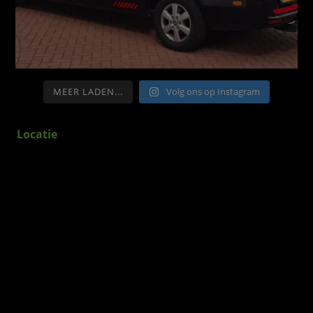
MEER LADEN...
Volg ons op Instagram
Locatie