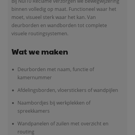
Bij Nul10 Reclame verzorgen we bewegwijzering
binnen volledig op maat. Functioneel waar het
moet, visueel sterk waar het kan. Van
deurborden en wandborden tot complete
visuele routingsystemen.
Wat we maken
Deurborden met naam, functie of
kamernummer
Afdelingsborden, vloerstickers of wandpijlen
Naambordjes bij werkplekken of
spreekkamers
Wandpanelen of zuilen met overzicht en
routing