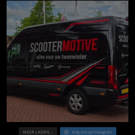
MEER LADEN...
Volg ons op Instagram