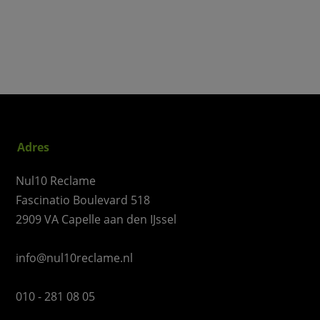
Adres
Nul10 Reclame
Fascinatio Boulevard 518
2909 VA Capelle aan den IJssel
info@nul10reclame.nl
010 - 281 08 05