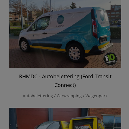
RHMDC - Autobelettering (Ford Transit
Connect)
Autobelettering / Carwrapping / Wagenpark