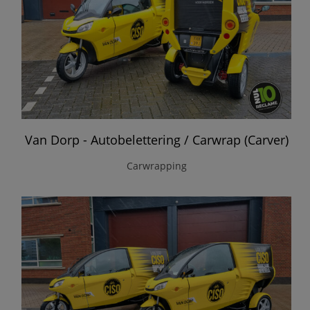
Van Dorp - Autobelettering / Carwrap (Carver)
Carwrapping