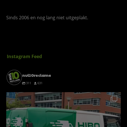
Sinds 2006 en nog lang niet uitgeplakt.
Instagram Feed
nul10reclame
311
631