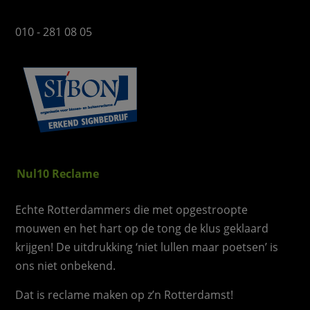
010 - 281 08 05
Nul10 Reclame
Echte Rotterdammers die met opgestroopte
mouwen en het hart op de tong de klus geklaard
krijgen! De uitdrukking ‘niet lullen maar poetsen’ is
ons niet onbekend.
Dat is reclame maken op z’n Rotterdamst!