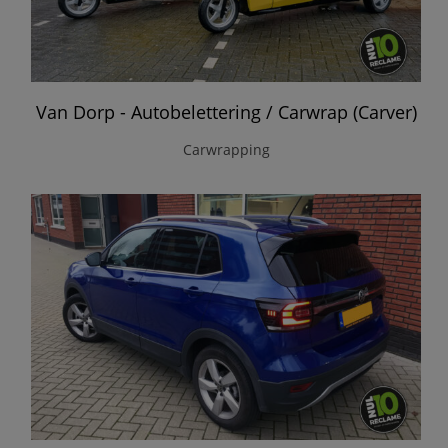
Van Dorp - Autobelettering / Carwrap (Carver)
Carwrapping