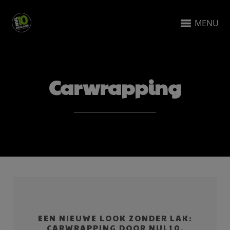
MENU
Carwrapping
EEN NIEUWE LOOK ZONDER LAK:
CARWRAPPING DOOR NUL10.