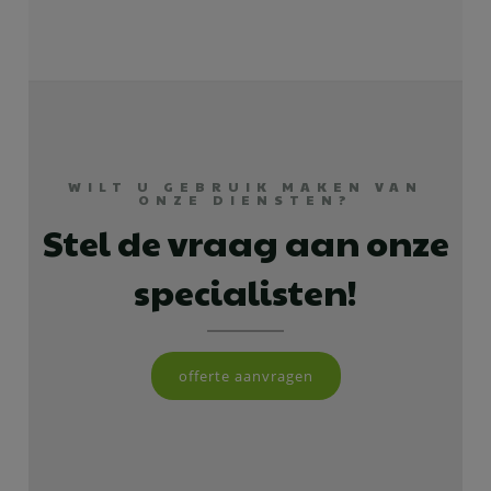
WILT U GEBRUIK MAKEN VAN
ONZE DIENSTEN?
Stel de vraag aan onze
specialisten!
offerte aanvragen