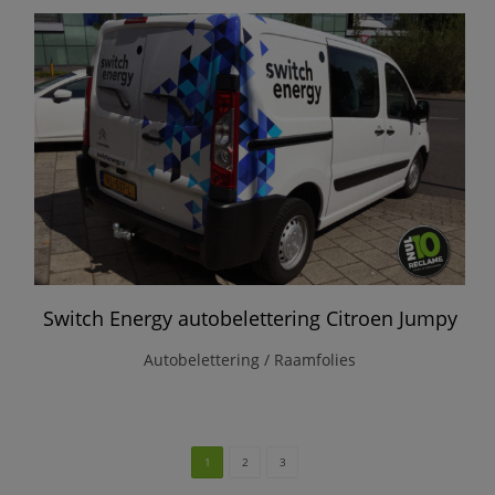
Switch Energy autobelettering Citroen Jumpy
Autobelettering / Raamfolies
1
2
3