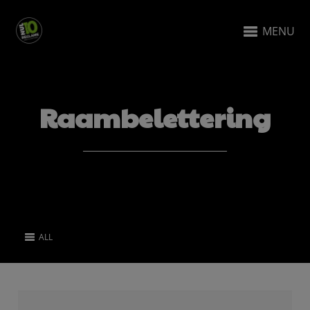
MENU
Raambelettering
ALL