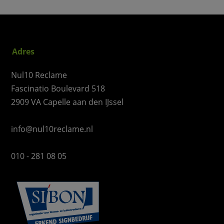
Adres
Nul10 Reclame
Fascinatio Boulevard 518
2909 VA Capelle aan den IJssel
info@nul10reclame.nl
010 - 281 08 05