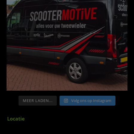
MEER LADEN...
Volg ons op Instagram
Locatie