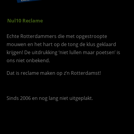
Nul10 Reclame
Echte Rotterdammers die met opgestroopte
mouwen en het hart op de tong de klus geklaard
krijgen! De uitdrukking ‘niet lullen maar poetsen’ is
ons niet onbekend.
Dat is reclame maken op z’n Rotterdamst!
Sinds 2006 en nog lang niet uitgeplakt.