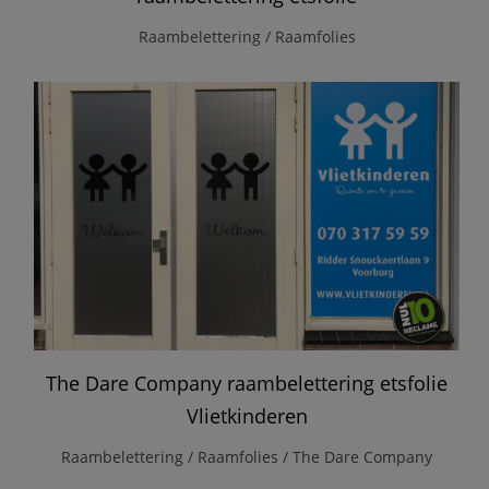
Raambelettering / Raamfolies
The Dare Company raambelettering etsfolie
Vlietkinderen
Raambelettering / Raamfolies / The Dare Company