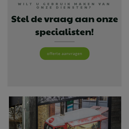
WILT U GEBRUIK MAKEN VAN
ONZE DIENSTEN?
Stel de vraag aan onze
specialisten!
offerte aanvragen