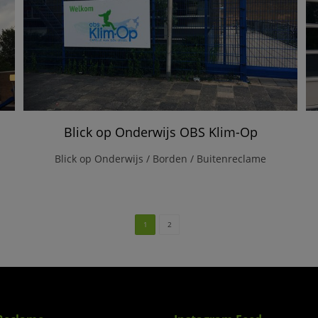
Blick op Onderwijs OBS Klim-Op
Blick op Onderwijs / Borden / Buitenreclame
1
2