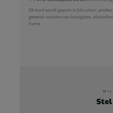
Elk bord wordt geprint in full colour, profes
gewenst voorzien van boorgaten, afstandho
frame.
WI
Stel