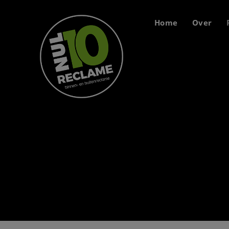
Home
Over