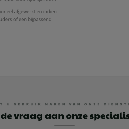
sioneel afgewerkt en indien
uders of een bijpassend
LT U GEBRUIK MAKEN VAN ONZE DIENST
 de vraag aan onze speciali