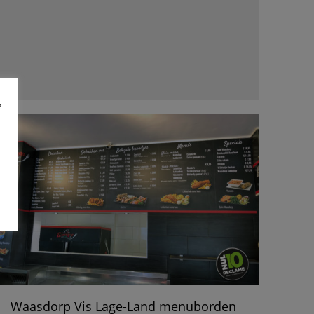
e
Waasdorp Vis Lage-Land menuborden