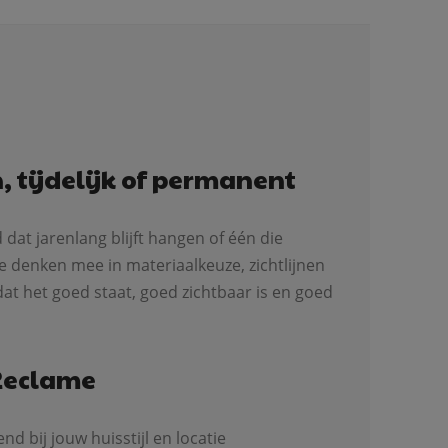
, tijdelijk of permanent
dat jarenlang blijft hangen of één die
we denken mee in materiaalkeuze, zichtlijnen
dat het goed staat, goed zichtbaar is en goed
Reclame
d bij jouw huisstijl en locatie