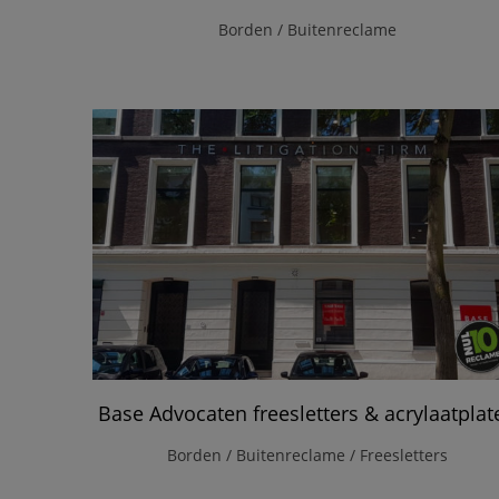
Borden / Buitenreclame
Base Advocaten freesletters & acrylaatplat
Borden / Buitenreclame / Freesletters