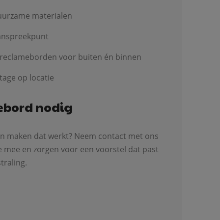
duurzame materialen
aanspreekpunt
 reclameborden voor buiten én binnen
age op locatie
ebord nodig
ten maken dat werkt? Neem contact met ons
 mee en zorgen voor een voorstel dat past
traling.