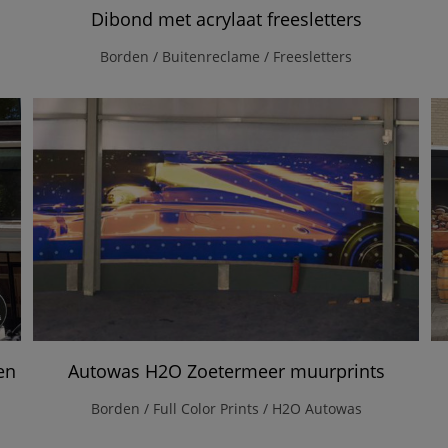
Dibond met acrylaat freesletters
Borden / Buitenreclame / Freesletters
en
Autowas H2O Zoetermeer muurprints
Borden / Full Color Prints / H2O Autowas