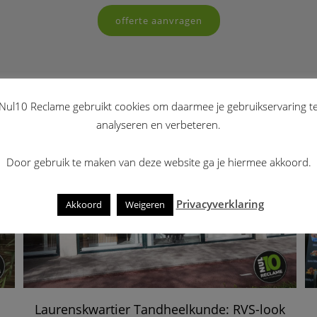
offerte aanvragen
Nul10 Reclame gebruikt cookies om daarmee je gebruikservaring t
analyseren en verbeteren.
Door gebruik te maken van deze website ga je hiermee akkoord.
Privacyverklaring
Akkoord
Weigeren
Laurenskwartier Tandheelkunde: RVS-look