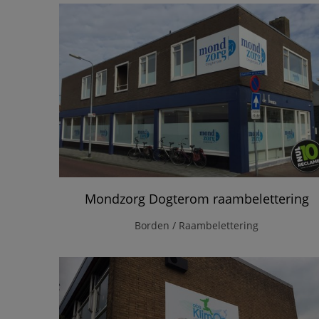
Mondzorg Dogterom raambelettering
Borden / Raambelettering