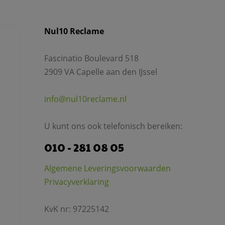
Nul10 Reclame
Fascinatio Boulevard 518
2909 VA Capelle aan den IJssel
info@nul10reclame.nl
U kunt ons ook telefonisch bereiken:
010 - 281 08 05
Algemene Leveringsvoorwaarden
Privacyverklaring
KvK nr: 97225142