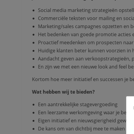
Social media marketing strategieën opstel
Commerciële teksten voor mailing en soci
Marketing/sales campagnes opzetten en 
Het bedenken van goede promotie acties 
Proactief meedenken om prospecten naar 
Huidige klanten beter kunnen voorzien in
Aandacht geven aan verkoopstrategieën,
En zijn we met een nieuwe look and feel bez
Kortom hoe meer initiatief en successen je be
Wat hebben wij te bieden?
Een aantrekkelijke stagevergoeding
Een leerzame werkomgeving waar je begel
Eigen initiatief en nieuwsgierigheid gewa
De kans om van dichtbij mee te maken wat