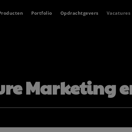
Producten
Portfolio
Opdrachtgevers
Vacatures
re Marketing e