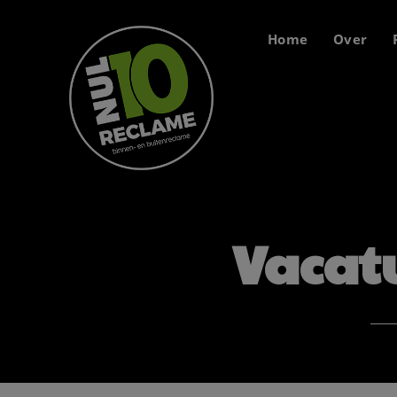
Home
Over
Vacatu