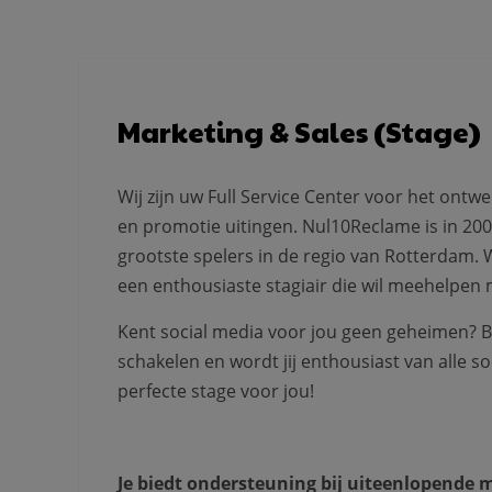
Marketing & Sales (Stage)
Wij zijn uw Full Service Center voor het ontw
en promotie uitingen. Nul10Reclame is in 200
grootste spelers in de regio van Rotterdam. 
een enthousiaste stagiair die wil meehelpen 
Kent social media voor jou geen geheimen? Be
schakelen en wordt jij enthousiast van alle 
perfecte stage voor jou!
Je biedt ondersteuning bij uiteenlopende 