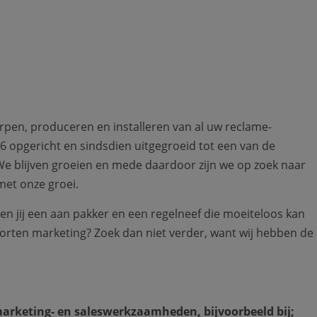
erpen, produceren en installeren van al uw reclame-
6 opgericht en sindsdien uitgegroeid tot een van de
We blijven groeien en mede daardoor zijn we op zoek naar
met onze groei.
n jij een aan pakker en een regelneef die moeiteloos kan
soorten marketing? Zoek dan niet verder, want wij hebben de
marketing- en saleswerkzaamheden, bijvoorbeeld bij;