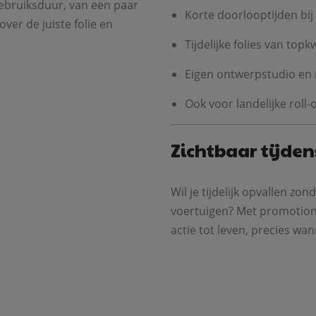
gebruiksduur, van een paar
Korte doorlooptijden bij
ver de juiste folie en
Tijdelijke folies van topkw
Eigen ontwerpstudio e
Ook voor landelijke roll-
Zichtbaar tijde
Wil je tijdelijk opvallen z
voertuigen? Met promotione
actie tot leven, precies wa