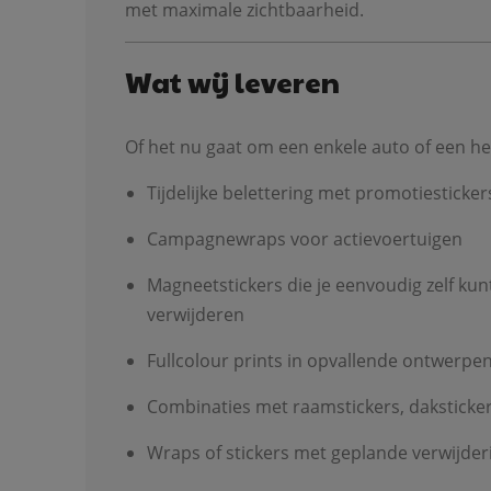
met maximale zichtbaarheid.
Wat wij leveren
Of het nu gaat om een enkele auto of een hel
Tijdelijke belettering met promotiesticker
Campagnewraps voor actievoertuigen
Magneetstickers die je eenvoudig zelf ku
verwijderen
Fullcolour prints in opvallende ontwerpe
Combinaties met raamstickers, daksticker
Wraps of stickers met geplande verwijder