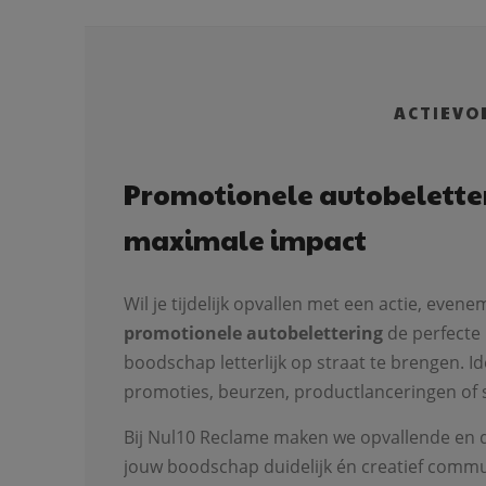
ACTIEVO
Promotionele autobelette
maximale impact
Wil je tijdelijk opvallen met een actie, eve
promotionele autobelettering
de perfecte
boodschap letterlijk op straat te brengen. Ide
promoties, beurzen, productlanceringen of s
Bij Nul10 Reclame maken we opvallende en
jouw boodschap duidelijk én creatief commun