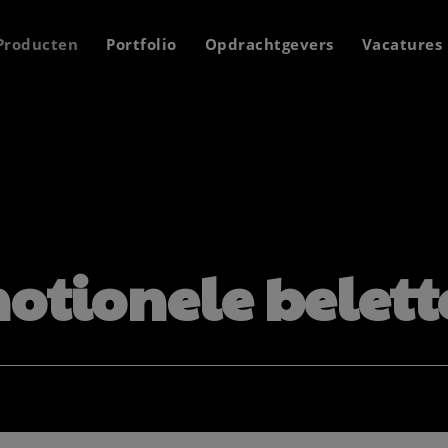
Producten
Portfolio
Opdrachtgevers
Vacatures
otionele belett