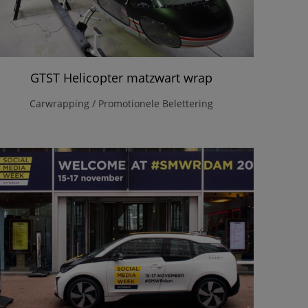
GTST Helicopter matzwart wrap
Carwrapping / Promotionele Belettering