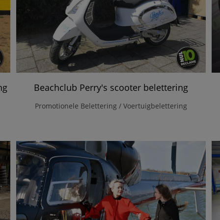
ng
Beachclub Perry's scooter belettering
Promotionele Belettering / Voertuigbelettering