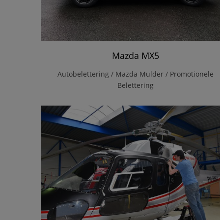
Mazda MX5
Autobelettering / Mazda Mulder / Promotionele
Belettering