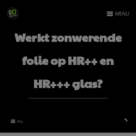
MENU
Werkt zonwerende
folie op HR++ en
HR+++ glas?
ALL