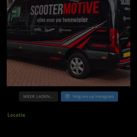
MEER LADEN...
Volg ons op Instagram
Locatie