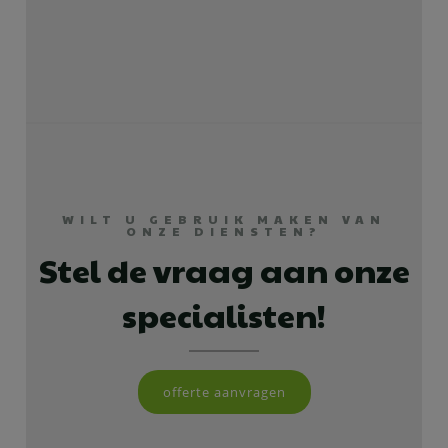
WILT U GEBRUIK MAKEN VAN
ONZE DIENSTEN?
Stel de vraag aan onze
specialisten!
offerte aanvragen