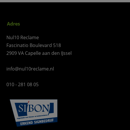
Adres
Nul10 Reclame
Fascinatio Boulevard 518
2909 VA Capelle aan den IJssel
info@nul10reclame.nl
010 - 281 08 05