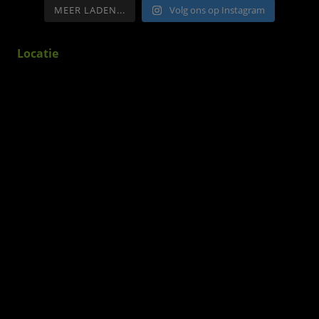
MEER LADEN...
Volg ons op Instagram
Locatie