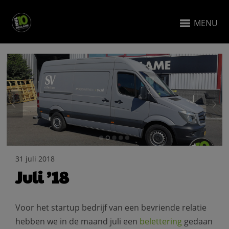
MENU
31 juli 2018
Juli ’18
Voor het startup bedrijf van een bevriende relatie
hebben we in de maand juli een
belettering
gedaan