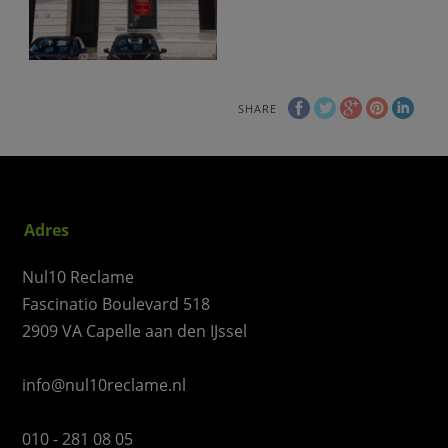
SHARE
Adres
Nul10 Reclame
Fascinatio Boulevard 518
2909 VA Capelle aan den IJssel
info@nul10reclame.nl
010 - 281 08 05