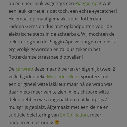
op een heel leuk wagentje: een
Piaggio Ape
! Wat
een leuk karretje is dat toch, een echte eyecatcher!
Helemaal op maat gemaakt voor Rotterdam
Hidden Gems en dus met oplaadpunten voor de
elektrische steps in de achterbak. Wij mochten de
belettering van de Piaggio Ape verzorgen en die is
erg vrolijk geworden en zal dus zeker in het
Rotterdamse straatbeeld opvallen!
De
carwrap
deze maand waren er eigenlijk twee: 2
volledig identieke
Mercedes-Benz
Sprinters met
een origineel witte lakkleur maar ná de wrap was
daar niets meer van te zien. Alle zichtbare witte
delen hebben we aangepakt en mat lichtgrijs /
muisgrijs geplakt. Afgemaakt met een kleine en
subtiele belettering van
SV Collection
, meer
hadden ze niet nodig