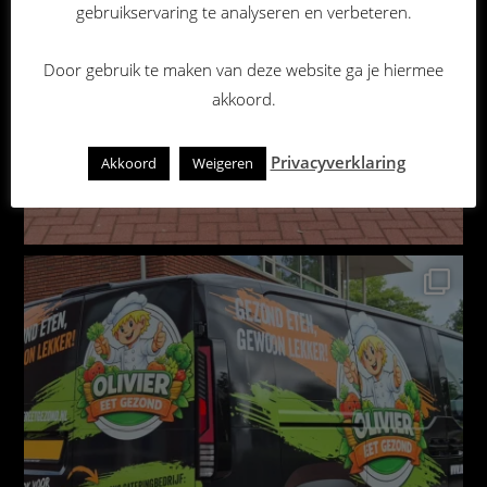
gebruikservaring te analyseren en verbeteren.
Door gebruik te maken van deze website ga je hiermee
akkoord.
Privacyverklaring
Akkoord
Weigeren