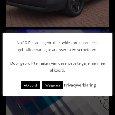
Nul10 Reclame gebruikt cookies om daarmee je
gebruikservaring te analyseren en verbeteren.
Door gebruik te maken van deze website ga je hiermee
akkoord.
Privacyverklaring
Akkoord
Weigeren