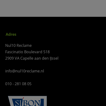
Adres
Nul10 Reclame
Fascinatio Boulevard 518
2909 VA Capelle aan den IJssel
info@nul10reclame.nl
010 - 281 08 05