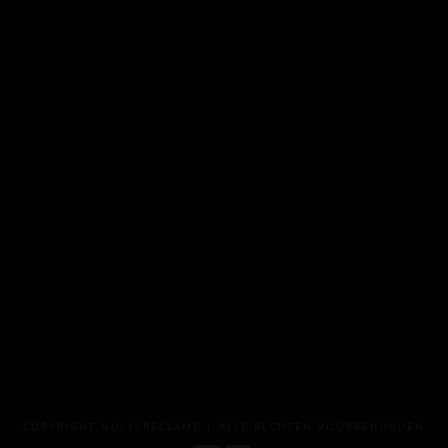
COPYRIGHT NUL10RECLAME | ALLE RECHTEN VOORBEHOUDEN