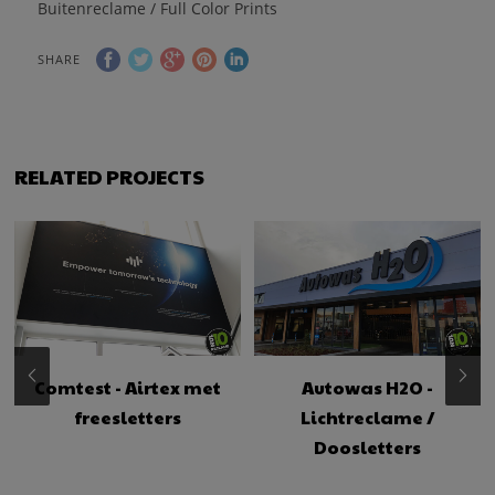
Buitenreclame / Full Color Prints
SHARE
RELATED PROJECTS
Comtest - Airtex met
Autowas H2O -
freesletters
Lichtreclame /
Doosletters