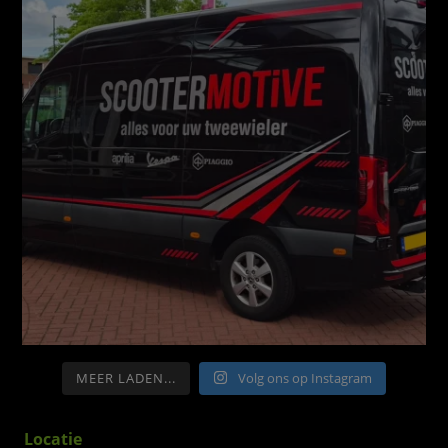
MEER LADEN...
Volg ons op Instagram
Locatie