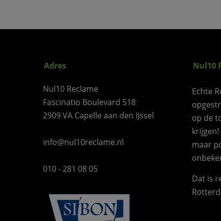
Adres
Nul10 
Nul10 Reclame
Echte R
Fascinatio Boulevard 518
opgest
2909 VA Capelle aan den IJssel
op de t
krijgen!
info@nul10reclame.nl
maar po
onbeke
010 - 281 08 05
Dat is 
Rotterd