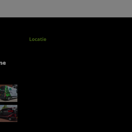
Locatie
me