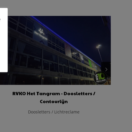
e
RVKO Het Tangram - Doosletters /
Contourlijn
Doosletters / Lichtreclame