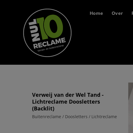
Home
Over
Verweij van der Wel Tand -
Lichtreclame Doosletters
(Backlit)
Buitenreclame / Doosletters / Lichtreclame