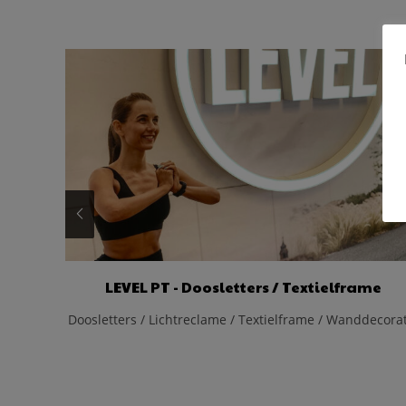
LEVEL PT - Doosletters / Textielframe
Doosletters / Lichtreclame / Textielframe / Wanddecora