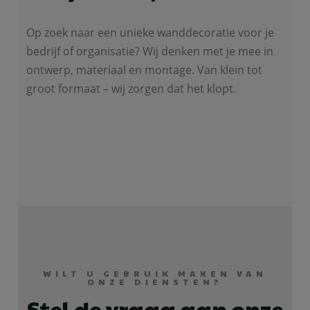
Op zoek naar een unieke wanddecoratie voor je
bedrijf of organisatie? Wij denken met je mee in
ontwerp, materiaal en montage. Van klein tot
groot formaat – wij zorgen dat het klopt.
WILT U GEBRUIK MAKEN VAN
ONZE DIENSTEN?
Stel de vraag aan onze