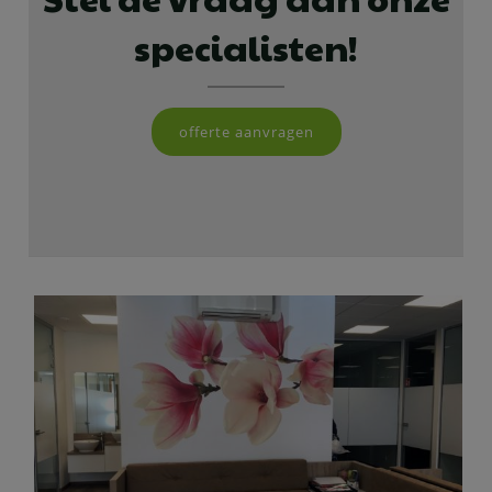
specialisten!
offerte aanvragen