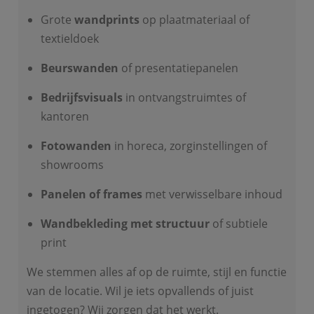
Grote
wandprints
op plaatmateriaal of
textieldoek
Beurswanden
of presentatiepanelen
Bedrijfsvisuals
in ontvangstruimtes of
kantoren
Fotowanden
in horeca, zorginstellingen of
showrooms
Panelen of frames
met verwisselbare inhoud
Wandbekleding met structuur
of subtiele
print
We stemmen alles af op de ruimte, stijl en functie
van de locatie. Wil je iets opvallends of juist
ingetogen? Wij zorgen dat het werkt.