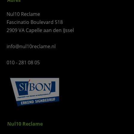
Adres
Nul10 Reclame
Fascinatio Boulevard 518
2909 VA Capelle aan den IJssel
info@nul10reclame.nl
010 - 281 08 05
Nul10 Reclame