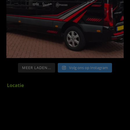
MEER LADEN...
Volg ons op Instagram
Locatie