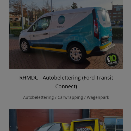
RHMDC - Autobelettering (Ford Transit
Connect)
Autobelettering / Carwrapping / Wagenpark