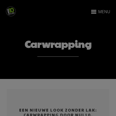
MENU
Carwrapping
EEN NIEUWE LOOK ZONDER LAK:
CARWRAPPING DOOR NUL10.