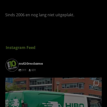
Sinds 2006 en nog lang niet uitgeplakt.
Instagram Feed
nul10reclame
311
631