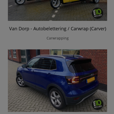
Van Dorp - Autobelettering / Carwrap (Carver)
Carwrapping