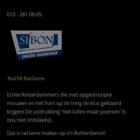
010 - 281 08 05
Nul10 Reclame
Echte Rotterdammers die met opgestroopte
mouwen en het hart op de tong de klus geklaard
krijgen! De uitdrukking ‘niet lullen maar poetsen’ is
ons niet onbekend.
Dat is reclame maken op z’n Rotterdamst!