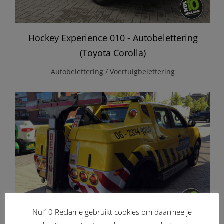
Hockey Experience 010 - Autobelettering
(Toyota Corolla)
Autobelettering / Voertuigbelettering
Nul10 Reclame gebruikt cookies om daarmee je