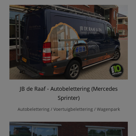
JB de Raaf - Autobelettering (Mercedes
Sprinter)
Autobelettering / Voertuigbelettering / Wagenpark