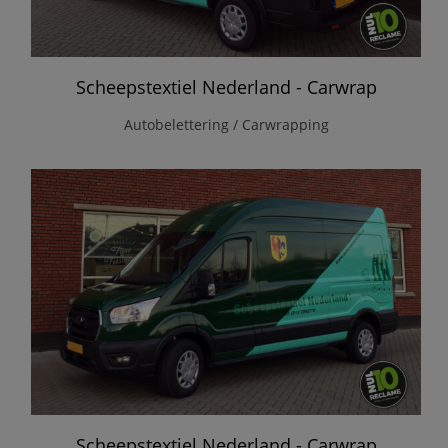
Scheepstextiel Nederland - Carwrap
Autobelettering / Carwrapping
Scheepstextiel Nederland - Carwrap