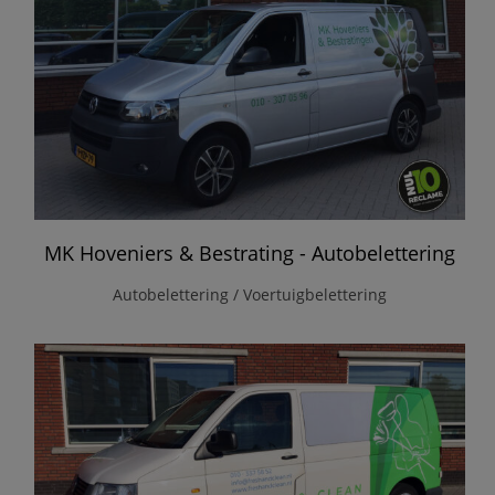
MK Hoveniers & Bestrating - Autobelettering
Autobelettering / Voertuigbelettering