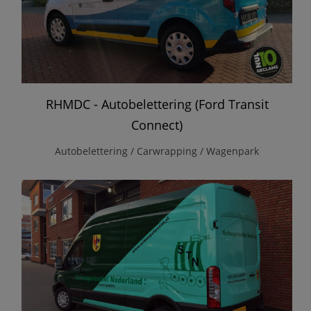
RHMDC - Autobelettering (Ford Transit
Connect)
Autobelettering / Carwrapping / Wagenpark