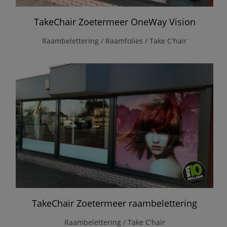
TakeChair Zoetermeer OneWay Vision
Raambelettering / Raamfolies / Take C'hair
TakeChair Zoetermeer raambelettering
Raambelettering / Take C'hair