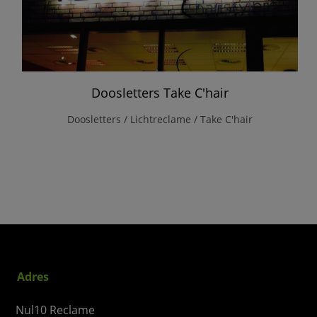
Doosletters Take C'hair
Doosletters / Lichtreclame / Take C'hair
Adres
Nul10 Reclame