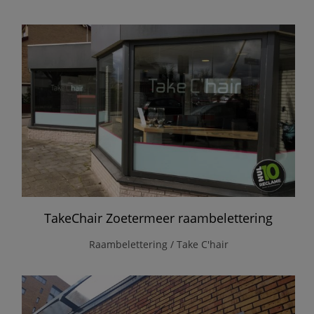
TakeChair Zoetermeer raambelettering
Raambelettering / Take C'hair