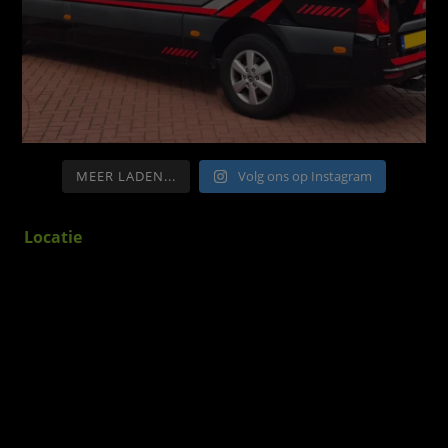
MEER LADEN...
Volg ons op Instagram
Locatie