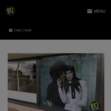
MENU
TAKE C'HAIR