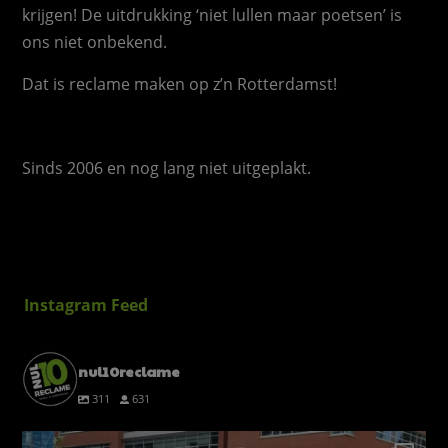
krijgen! De uitdrukking ‘niet lullen maar poetsen’ is
ons niet onbekend.
Dat is reclame maken op z’n Rotterdamst!
Sinds 2006 en nog lang niet uitgeplakt.
Instagram Feed
nul10reclame
311
631