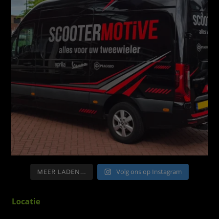
MEER LADEN...
Volg ons op Instagram
Locatie