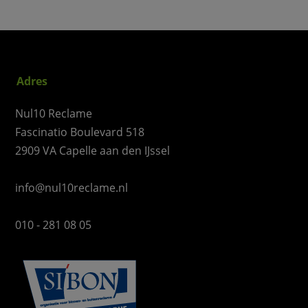
Adres
Nul10 Reclame
Fascinatio Boulevard 518
2909 VA Capelle aan den IJssel
info@nul10reclame.nl
010 - 281 08 05