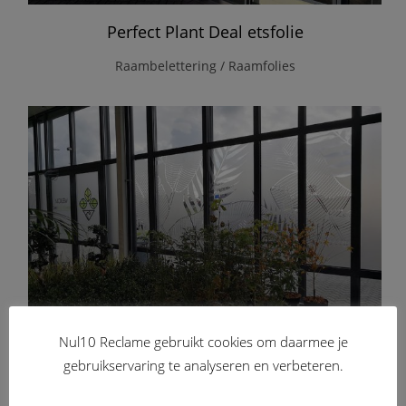
Perfect Plant Deal etsfolie
Raambelettering / Raamfolies
Nul10 Reclame gebruikt cookies om daarmee je
Perfect Plant Deal etsfolie
gebruikservaring te analyseren en verbeteren.
Raambelettering / Raamfolies