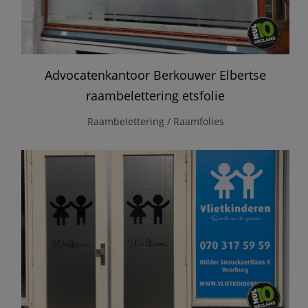
Advocatenkantoor Berkouwer Elbertse
raambelettering etsfolie
Raambelettering / Raamfolies