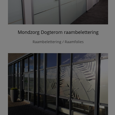
Mondzorg Dogterom raambelettering
Raambelettering / Raamfolies