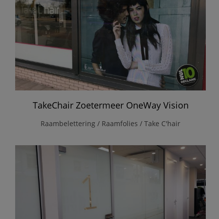
TakeChair Zoetermeer OneWay Vision
Raambelettering / Raamfolies / Take C'hair